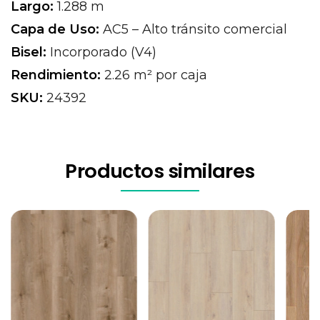
Largo:
1.288 m
Capa de Uso:
AC5 – Alto tránsito comercial
Bisel:
Incorporado (V4)
Rendimiento:
2.26 m² por caja
SKU:
24392
Productos similares