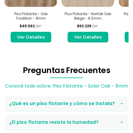
Piso Flotante - Oak
Piso Flotante - Norfolk Oak
Piso 
Tradition - 8mm
Beige - 6.5mm
$45.562
$63.229
/m²
/m²
Ver Detalles
Ver Detalles
Preguntas Frecuentes
Conocé todo sobre: Piso Flotante - Solar Oak - 8mm
¿Qué es un piso flotante y cómo se instala?
›
¿El piso flotante resiste la humedad?
›