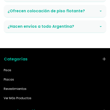
¿Ofrecen colocación de piso flotante?
›
¿Hacen envíos a todo Argentina?
›
Categorías
Pisos
Placas
Revestimientos
Ver Más Productos