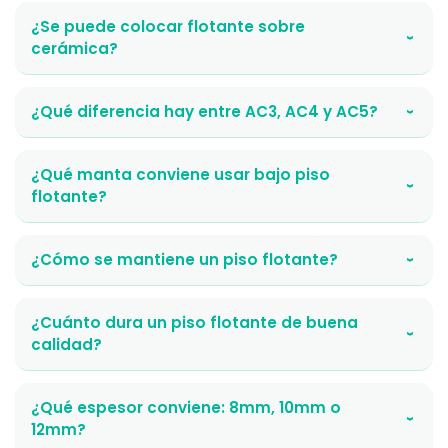
¿Se puede colocar flotante sobre
›
cerámica?
¿Qué diferencia hay entre AC3, AC4 y AC5?
›
¿Qué manta conviene usar bajo piso
›
flotante?
¿Cómo se mantiene un piso flotante?
›
¿Cuánto dura un piso flotante de buena
›
calidad?
¿Qué espesor conviene: 8mm, 10mm o
›
12mm?