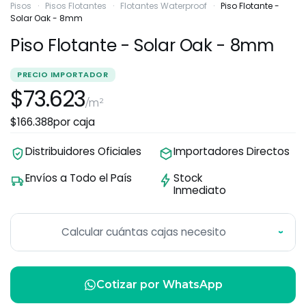
Pisos
·
Pisos Flotantes
·
Flotantes Waterproof
·
Piso Flotante -
Solar Oak - 8mm
Piso Flotante - Solar Oak - 8mm
PRECIO IMPORTADOR
$73.623
/m²
$166.388
por caja
Distribuidores Oficiales
Importadores Directos
Envíos a Todo el País
Stock
Inmediato
Calcular cuántas cajas necesito
›
Cotizar por WhatsApp