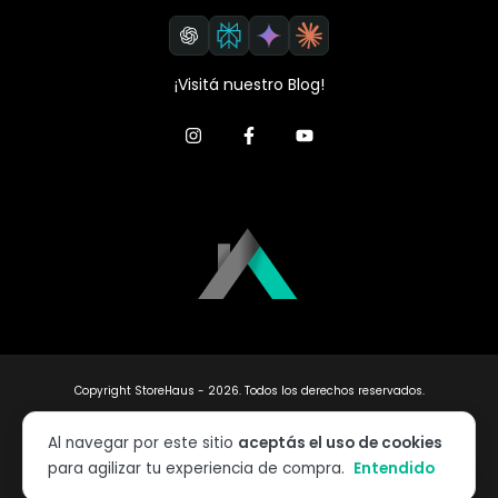
¡Visitá nuestro Blog!
Copyright StoreHaus - 2026. Todos los derechos reservados.
Defensa de las y los consumidores. Para reclamos
ingresá acá.
Al navegar por este sitio
aceptás el uso de cookies
Botón de arrepentimiento
para agilizar tu experiencia de compra.
Entendido