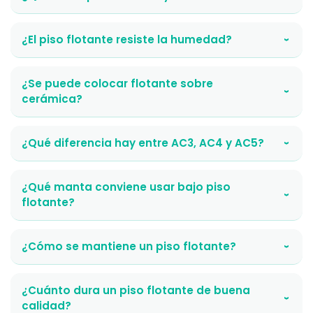
¿El piso flotante resiste la humedad?
›
¿Se puede colocar flotante sobre
›
cerámica?
¿Qué diferencia hay entre AC3, AC4 y AC5?
›
¿Qué manta conviene usar bajo piso
›
flotante?
¿Cómo se mantiene un piso flotante?
›
¿Cuánto dura un piso flotante de buena
›
calidad?