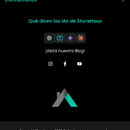
Qué dicen las IAs de StoreHaus
¡Visitá nuestro Blog!