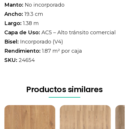
Manto:
No incorporado
Ancho:
19.3 cm
Largo:
1.38 m
Capa de Uso:
AC5 – Alto tránsito comercial
Bisel:
Incorporado (V4)
Rendimiento:
1.87 m² por caja
SKU:
24654
Productos similares