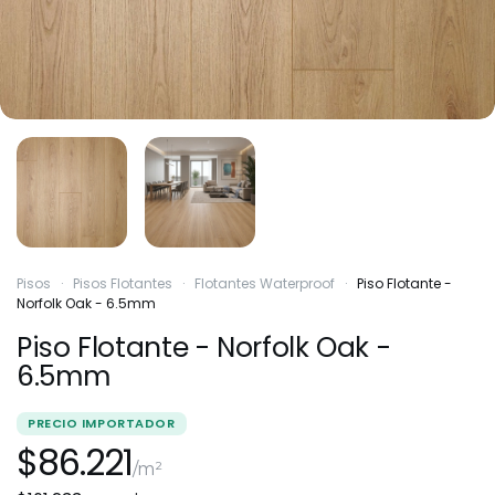
Pisos
·
Pisos Flotantes
·
Flotantes Waterproof
·
Piso Flotante -
Norfolk Oak - 6.5mm
Piso Flotante - Norfolk Oak -
6.5mm
PRECIO IMPORTADOR
$86.221
/m²