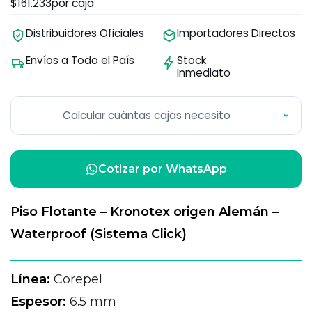
$161.233
por caja
Distribuidores Oficiales
Importadores Directos
Envíos a Todo el País
Stock
Inmediato
Calcular cuántas cajas necesito
›
Cotizar por WhatsApp
Piso Flotante – Kronotex origen Alemán –
Waterproof (Sistema Click)
Línea:
Corepel
Espesor:
6.5 mm