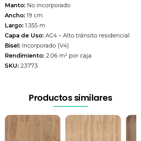
Manto:
No incorporado
Ancho:
19 cm
Largo:
1.355 m
Capa de Uso:
AC4 – Alto tránsito residencial
Bisel:
Incorporado (V4)
Rendimiento:
2.06 m² por caja
SKU:
23773
Productos similares