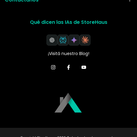
Qué dicen las IAs de StoreHaus
¡Visitá nuestro Blog!