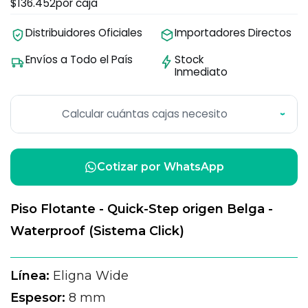
$136.452
por caja
Distribuidores Oficiales
Importadores Directos
Envíos a Todo el País
Stock
Inmediato
Calcular cuántas cajas necesito
›
Cotizar por WhatsApp
Piso Flotante - Quick-Step origen Belga -
Waterproof (Sistema Click)
Línea:
Eligna Wide
Espesor:
8 mm