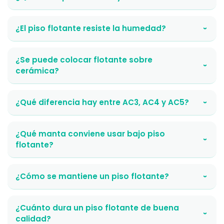
¿El piso flotante resiste la humedad?
›
¿Se puede colocar flotante sobre
›
cerámica?
¿Qué diferencia hay entre AC3, AC4 y AC5?
›
¿Qué manta conviene usar bajo piso
›
flotante?
¿Cómo se mantiene un piso flotante?
›
¿Cuánto dura un piso flotante de buena
›
calidad?