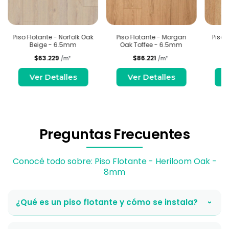
Piso Flotante - Norfolk Oak
Piso Flotante - Morgan
Piso 
Beige - 6.5mm
Oak Toffee - 6.5mm
$63.229
$86.221
/m²
/m²
Ver Detalles
Ver Detalles
Preguntas Frecuentes
Conocé todo sobre: Piso Flotante - Heriloom Oak -
8mm
¿Qué es un piso flotante y cómo se instala?
›