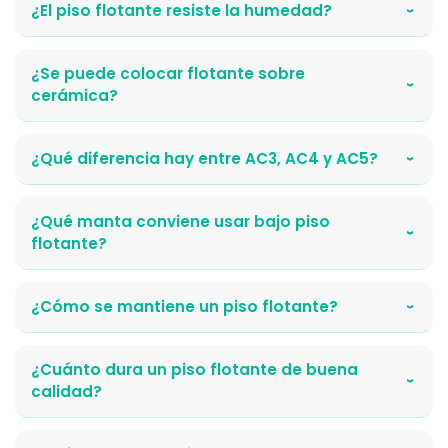
¿El piso flotante resiste la humedad?
›
¿Se puede colocar flotante sobre
›
cerámica?
¿Qué diferencia hay entre AC3, AC4 y AC5?
›
¿Qué manta conviene usar bajo piso
›
flotante?
¿Cómo se mantiene un piso flotante?
›
¿Cuánto dura un piso flotante de buena
›
calidad?