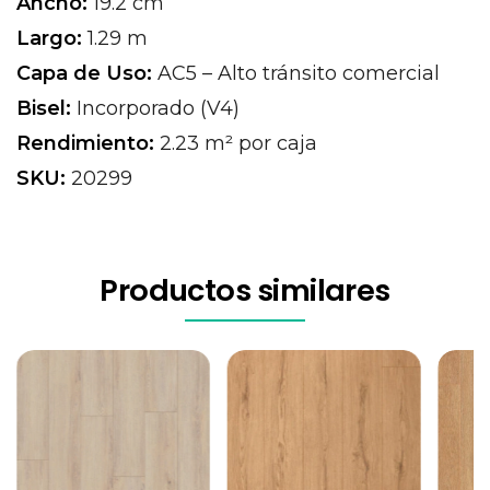
Ancho:
19.2 cm
Largo:
1.29 m
Capa de Uso:
AC5 – Alto tránsito comercial
Bisel:
Incorporado (V4)
Rendimiento:
2.23 m² por caja
SKU:
20299
Productos similares