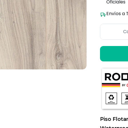
Oficiales
Envíos a 
Ca
Piso Flota