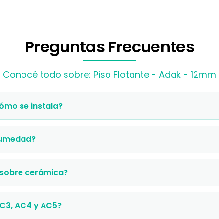
Preguntas Frecuentes
Conocé todo sobre: Piso Flotante - Adak - 12mm
cómo se instala?
 humedad?
 sobre cerámica?
AC3, AC4 y AC5?