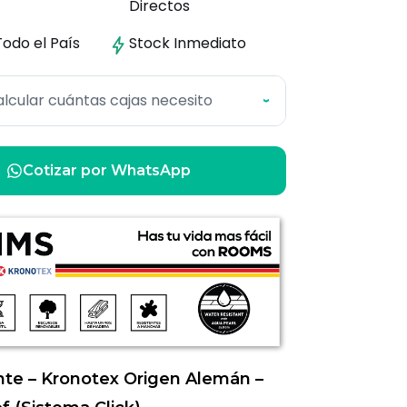
Directos
Todo el País
Stock
Inmediato
lcular cuántas cajas necesito
›
Cotizar por WhatsApp
nte – Kronotex Origen Alemán –