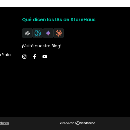
Qué dicen las IAs de StoreHaus
¡Visitá nuestro Blog!
a Plata
miento