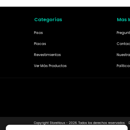
Categorías
Mas 
Pisos
Pregunt
Placas
Contac
Revestimientos
Nuestr
Ver Más Productos
Polític
Copyright StoreHaus - 2026. Todos los derechos reservados.