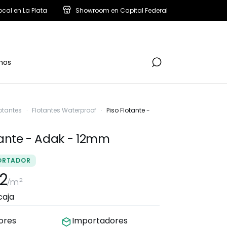
ocal en La Plata
Showroom en Capital Federal
nos
lotantes
·
Flotantes Waterproof
·
Piso Flotante -
tante - Adak - 12mm
ORTADOR
2
/m²
caja
dores
Importadores