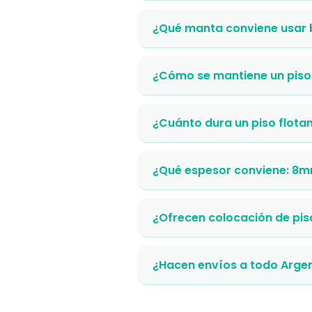
¿Qué manta conviene usar b
¿Cómo se mantiene un piso 
¿Cuánto dura un piso flota
¿Qué espesor conviene: 8
¿Ofrecen colocación de pis
¿Hacen envíos a todo Arge