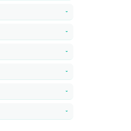
›
›
›
›
›
›