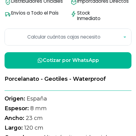
Distribuidores Oficiales
Importadores Directos
Envíos a Todo el País
Stock
Inmediato
Calcular cuántas cajas necesito
›
Cotizar por WhatsApp
Porcelanato - Geotiles - Waterproof
Origen:
España
Espesor:
8 mm
Ancho:
23 cm
Largo:
120 cm