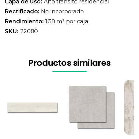
Capa de uso:
Alto tránsito residencial
Rectificado:
No incorporado
Rendimiento:
1.38 m² por caja
SKU:
22080
Productos similares