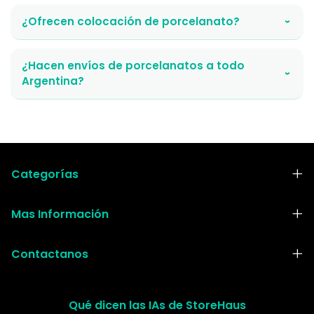
¿Ofrecen colocación de porcelanato?
›
¿Hacen envíos de porcelanatos a todo
›
Argentina?
Categorías
Mas Información
Contactanos
Qué dicen las IAs de StoreHaus