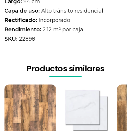
Largo:
84 cm
Capa de uso:
Alto tránsito residencial
Rectificado:
Incorporado
Rendimiento:
2.12 m² por caja
SKU:
22898
Productos similares