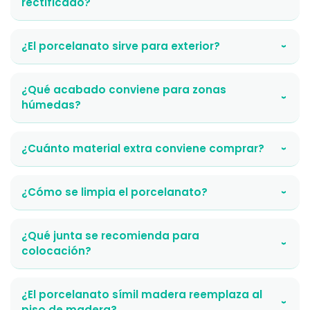
rectificado?
¿El porcelanato sirve para exterior?
›
¿Qué acabado conviene para zonas
›
húmedas?
¿Cuánto material extra conviene comprar?
›
¿Cómo se limpia el porcelanato?
›
¿Qué junta se recomienda para
›
colocación?
¿El porcelanato símil madera reemplaza al
›
piso de madera?