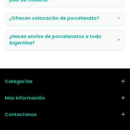
¿Ofrecen colocación de porcelanato?
›
¿Hacen envíos de porcelanatos a todo
›
Argentina?
Categorías
Mas Información
Contactanos