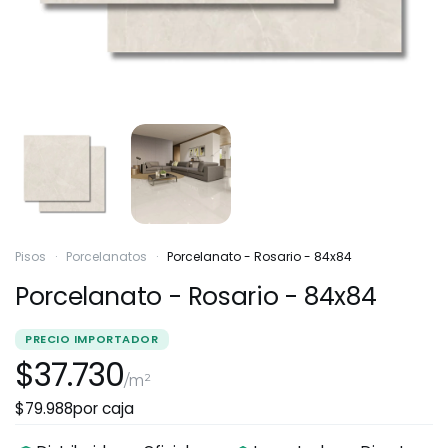
Pisos
·
Porcelanatos
·
Porcelanato - Rosario - 84x84
Porcelanato - Rosario - 84x84
PRECIO IMPORTADOR
$37.730
/m²
$79.988
por caja