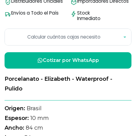
Distribuidores Oficiales
Importadores Directos
Envíos a Todo el País
Stock
Inmediato
Calcular cuántas cajas necesito
›
Cotizar por WhatsApp
Porcelanato - Elizabeth - Waterproof -
Pulido
Origen:
Brasil
Espesor:
10 mm
Ancho:
84 cm