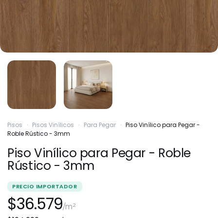
Pisos
·
Pisos Vinílicos
·
Para Pegar
·
Piso Vinílico para Pegar -
Roble Rústico - 3mm
Piso Vinílico para Pegar - Roble
Rústico - 3mm
PRECIO IMPORTADOR
$36.579
/m²