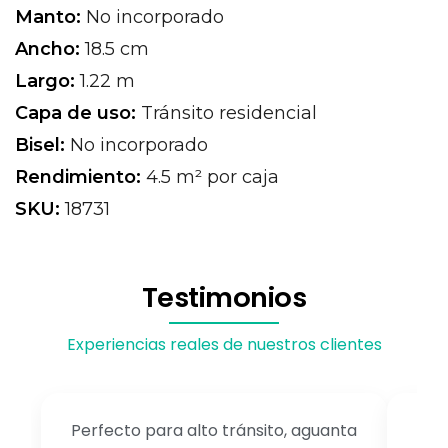
Manto:
No incorporado
Ancho:
18.5 cm
Largo:
1.22 m
Capa de uso:
Tránsito residencial
Bisel:
No incorporado
Rendimiento:
4.5 m² por caja
SKU:
18731
Testimonios
Experiencias reales de nuestros clientes
Perfecto para alto tránsito, aguanta
Me