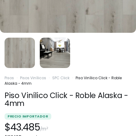
Pisos
·
Pisos Vinílicos
·
SPC Click
·
Piso Vinílico Click - Roble
Alaska - 4mm
Piso Vinílico Click - Roble Alaska -
4mm
PRECIO IMPORTADOR
$43.485
/m²