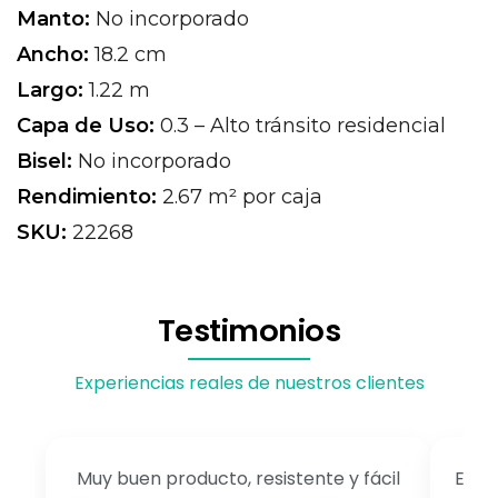
Manto:
No incorporado
Ancho:
18.2 cm
Largo:
1.22 m
Capa de Uso:
0.3 – Alto tránsito residencial
Bisel:
No incorporado
Rendimiento:
2.67 m² por caja
SKU:
22268
Testimonios
Experiencias reales de nuestros clientes
Muy buen producto, resistente y fácil
El a