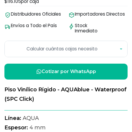
$116.105
por caja
Distribuidores Oficiales
Importadores Directos
Envíos a Todo el País
Stock
Inmediato
Calcular cuántas cajas necesito
›
Cotizar por WhatsApp
Piso Vinílico Rígido - AQUAblue - Waterproof
(SPC Click)
Línea:
AQUA
Espesor:
4 mm