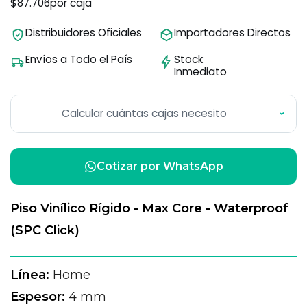
$87.706
por caja
Distribuidores Oficiales
Importadores Directos
Envíos a Todo el País
Stock
Inmediato
Calcular cuántas cajas necesito
›
Cotizar por WhatsApp
Piso Vinílico Rígido - Max Core - Waterproof
(SPC Click)
Línea:
Home
Espesor:
4 mm