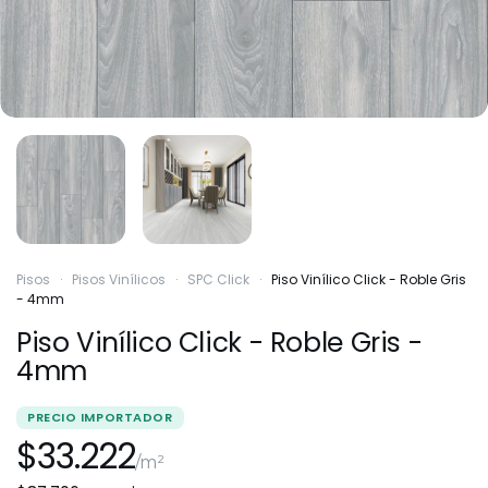
Pisos
·
Pisos Vinílicos
·
SPC Click
·
Piso Vinílico Click - Roble Gris
- 4mm
Piso Vinílico Click - Roble Gris -
4mm
PRECIO IMPORTADOR
$33.222
/m²