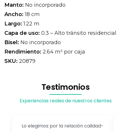
Manto:
No incorporado
Ancho:
18 cm
Largo:
1.22 m
Capa de uso:
0.3 – Alto tránsito residencial
Bisel:
No incorporado
Rendimiento:
2.64 m² por caja
SKU:
20879
Testimonios
Experiencias reales de nuestros clientes
Lo elegimos por la relación calidad-
E