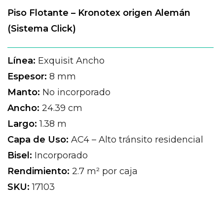
Piso Flotante – Kronotex origen Alemán
(Sistema Click)
Línea:
Exquisit Ancho
Espesor:
8 mm
Manto:
No incorporado
Ancho:
24.39 cm
Largo:
1.38 m
Capa de Uso:
AC4 – Alto tránsito residencial
Bisel:
Incorporado
Rendimiento:
2.7 m² por caja
SKU:
17103