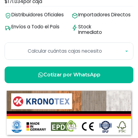
$171.034
por caja
Distribuidores Oficiales
Importadores Directos
Envíos a Todo el País
Stock
Inmediato
Calcular cuántas cajas necesito
›
Cotizar por WhatsApp