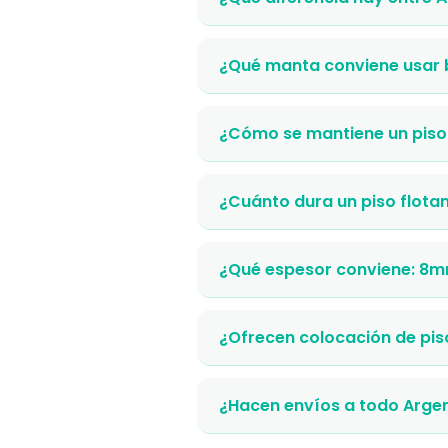
¿Qué manta conviene usar b
¿Cómo se mantiene un piso 
¿Cuánto dura un piso flota
¿Qué espesor conviene: 8
¿Ofrecen colocación de pis
¿Hacen envíos a todo Arge