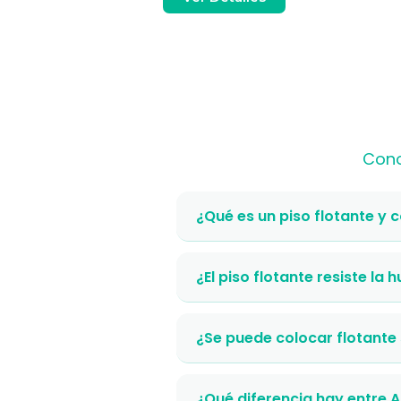
Cono
¿Qué es un piso flotante y 
¿El piso flotante resiste la
¿Se puede colocar flotante
¿Qué diferencia hay entre 