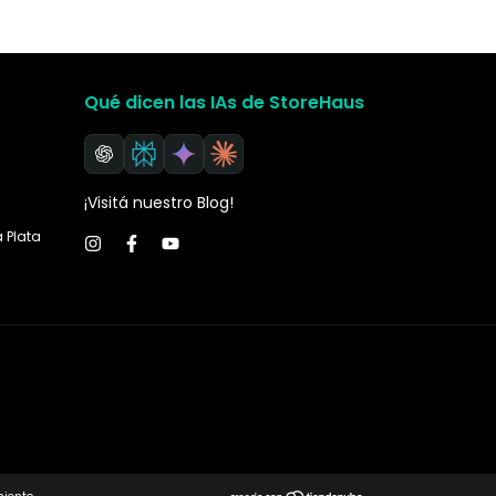
Qué dicen las IAs de StoreHaus
¡Visitá nuestro Blog!
a Plata