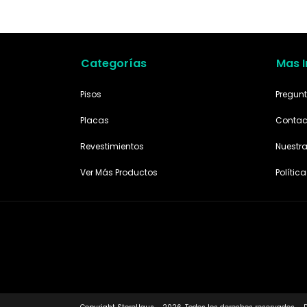
Categorías
Mas 
Pisos
Pregunt
Placas
Contac
Revestimientos
Nuestr
Ver Más Productos
Polític