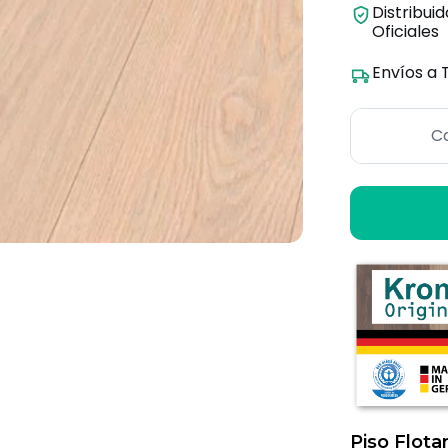
Distribui
Oficiales
Envíos a 
Ca
Piso Flota