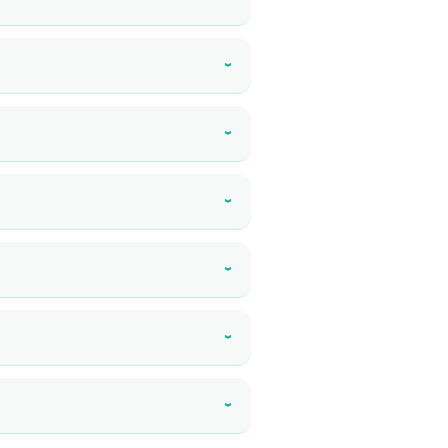
›
›
›
›
›
›