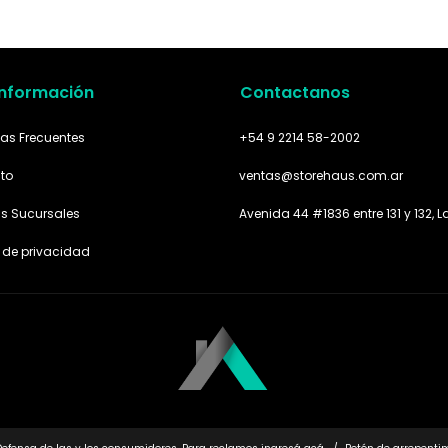
Información
Contactanos
as Frecuentes
+54 9 2214 58-2002
to
ventas@storehaus.com.ar
as Sucursales
Avenida 44 #1836 entre 131 y 132, L
a de privacidad