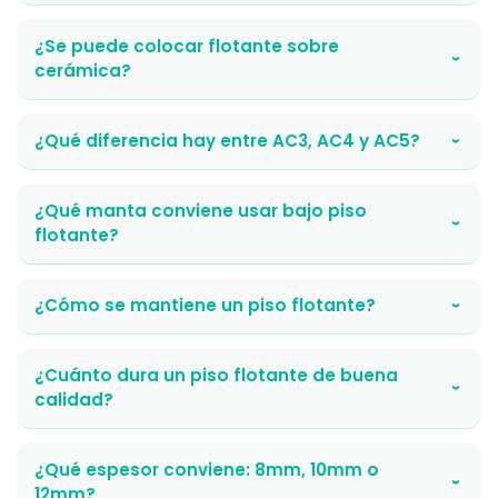
¿Se puede colocar flotante sobre
›
cerámica?
¿Qué diferencia hay entre AC3, AC4 y AC5?
›
¿Qué manta conviene usar bajo piso
›
flotante?
¿Cómo se mantiene un piso flotante?
›
¿Cuánto dura un piso flotante de buena
›
calidad?
¿Qué espesor conviene: 8mm, 10mm o
›
12mm?