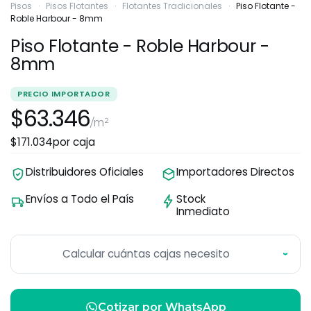
Pisos
·
Pisos Flotantes
·
Flotantes Tradicionales
·
Piso Flotante -
Roble Harbour - 8mm
Piso Flotante - Roble Harbour -
8mm
PRECIO IMPORTADOR
$63.346
/m²
$171.034
por caja
Distribuidores Oficiales
Importadores Directos
Envíos a Todo el País
Stock
Inmediato
Calcular cuántas cajas necesito
›
Cotizar por WhatsApp