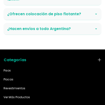
¿Ofrecen colocación de piso flotante?
›
¿Hacen envíos a todo Argentina?
›
Categorías
Pisos
Placas
Revestimientos
Ver Más Productos