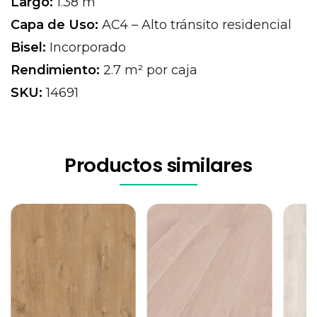
Largo:
1.38 m
Capa de Uso:
AC4 – Alto tránsito residencial
Bisel:
Incorporado
Rendimiento:
2.7 m² por caja
SKU:
14691
Productos similares