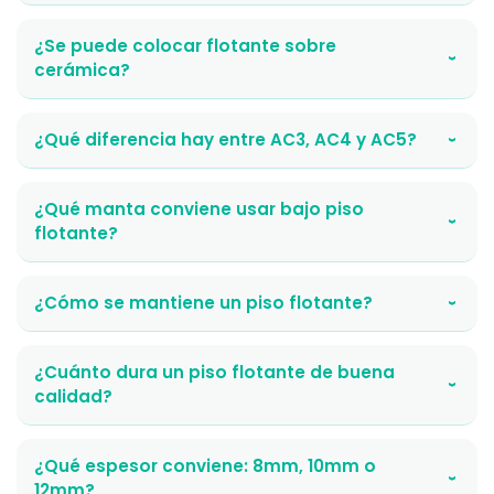
¿Se puede colocar flotante sobre
›
cerámica?
¿Qué diferencia hay entre AC3, AC4 y AC5?
›
¿Qué manta conviene usar bajo piso
›
flotante?
¿Cómo se mantiene un piso flotante?
›
¿Cuánto dura un piso flotante de buena
›
calidad?
¿Qué espesor conviene: 8mm, 10mm o
›
12mm?