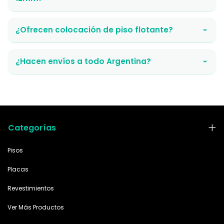
¿Ofrecen colocación de piso flotante?
›
¿Hacen envíos a todo Argentina?
›
Categorías
Pisos
Placas
Revestimientos
Ver Más Productos