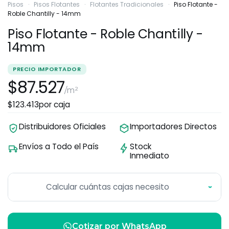
Pisos
·
Pisos Flotantes
·
Flotantes Tradicionales
·
Piso Flotante -
Roble Chantilly - 14mm
Piso Flotante - Roble Chantilly -
14mm
PRECIO IMPORTADOR
$87.527
/m²
$123.413
por caja
Distribuidores Oficiales
Importadores Directos
Envíos a Todo el País
Stock
Inmediato
Calcular cuántas cajas necesito
›
Cotizar por WhatsApp