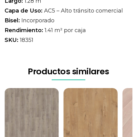
Largo:
1.28 m
Capa de Uso:
AC5 – Alto tránsito comercial
Bisel:
Incorporado
Rendimiento:
1.41 m² por caja
SKU:
18351
Productos similares