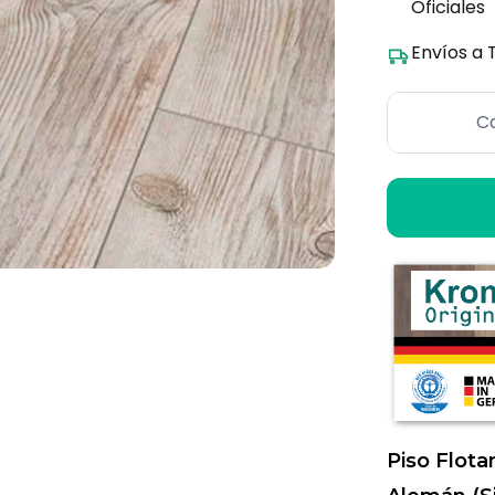
Oficiales
Envíos a 
Ca
Piso Flota