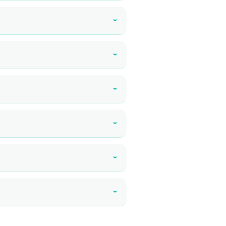
›
›
›
›
›
›