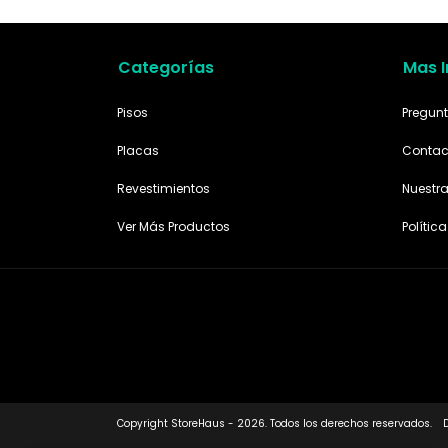
Categorías
Mas 
Pisos
Pregunt
Placas
Contac
Revestimientos
Nuestr
Ver Más Productos
Polític
Copyright StoreHaus - 2026. Todos los derechos reservados.