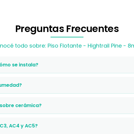
Preguntas Frecuentes
nocé todo sobre: Piso Flotante - Hightrail Pine - 
cómo se instala?
 humedad?
 sobre cerámica?
AC3, AC4 y AC5?