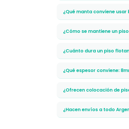
¿Qué manta conviene usar b
¿Cómo se mantiene un piso 
¿Cuánto dura un piso flota
¿Qué espesor conviene: 8
¿Ofrecen colocación de pis
¿Hacen envíos a todo Arge