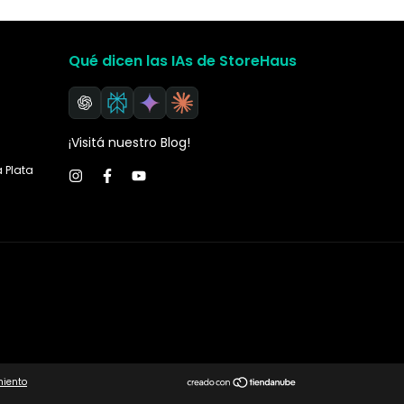
Qué dicen las IAs de StoreHaus
¡Visitá nuestro Blog!
a Plata
miento