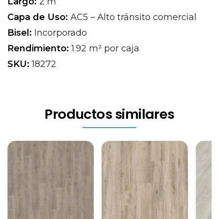
Largo:
2 m
Capa de Uso:
AC5 – Alto tránsito comercial
Bisel:
Incorporado
Rendimiento:
1.92 m² por caja
SKU:
18272
Productos similares