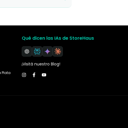
Qué dicen las IAs de StoreHaus
¡Visitá nuestro Blog!
a Plata