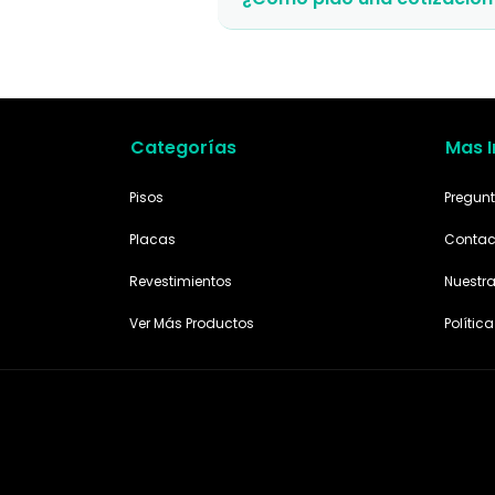
Categorías
Mas 
Pisos
Pregunt
Placas
Contac
Revestimientos
Nuestr
Ver Más Productos
Polític