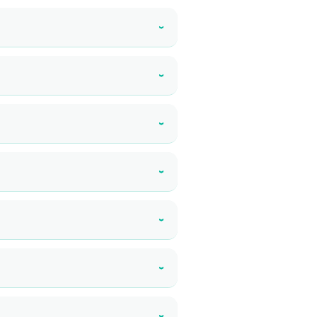
›
›
›
›
›
›
›