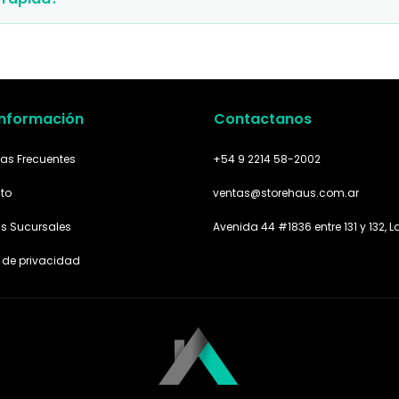
Información
Contactanos
as Frecuentes
+54 9 2214 58-2002
to
ventas@storehaus.com.ar
as Sucursales
Avenida 44 #1836 entre 131 y 132, L
a de privacidad