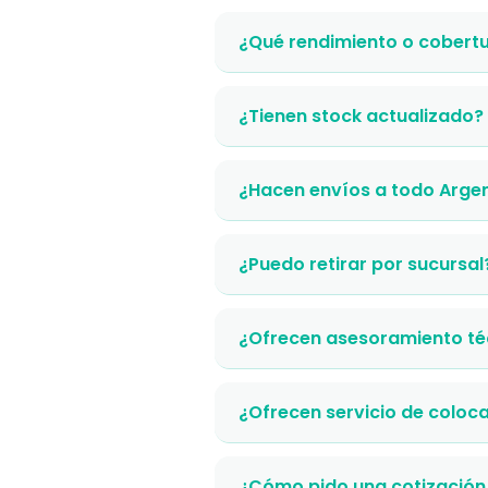
¿Qué rendimiento o cobertu
¿Tienen stock actualizado?
¿Hacen envíos a todo Arge
¿Puedo retirar por sucursal
¿Ofrecen asesoramiento té
¿Ofrecen servicio de coloc
¿Cómo pido una cotización