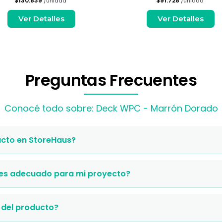
$130.839
$91.728
/unidad
/unidad
Ver Detalles
Ver Detalles
Preguntas Frecuentes
Conocé todo sobre: Deck WPC - Marrón Dorado
cto en StoreHaus?
 es adecuado para mi proyecto?
 del producto?