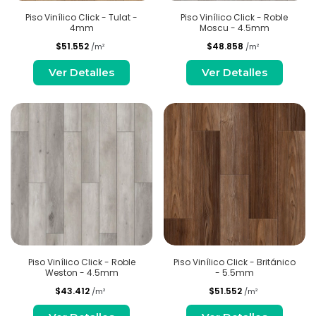
Piso Vinílico Click - Tulat -
Piso Vinílico Click - Roble
4mm
Moscu - 4.5mm
$51.552
$48.858
/m²
/m²
Ver Detalles
Ver Detalles
Piso Vinílico Click - Roble
Piso Vinílico Click - Británico
Weston - 4.5mm
- 5.5mm
$43.412
$51.552
/m²
/m²