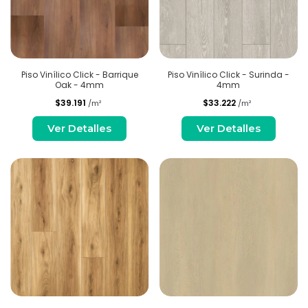
Piso Vinílico Click - Barrique
Piso Vinílico Click - Surinda -
Oak - 4mm
4mm
$39.191
$33.222
/m²
/m²
Ver Detalles
Ver Detalles