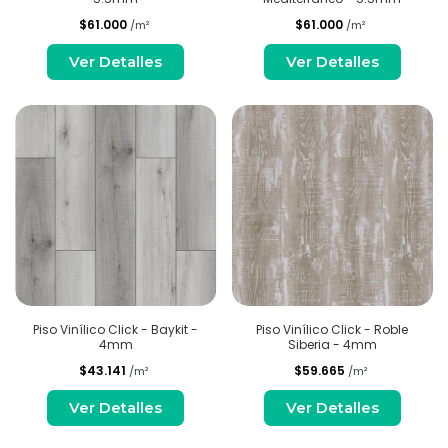
$61.000
$61.000
/m²
/m²
Ver Detalles
Ver Detalles
Piso Vinílico Click - Baykit -
Piso Vinílico Click - Roble
4mm
Siberia - 4mm
$43.141
$59.665
/m²
/m²
Ver Detalles
Ver Detalles