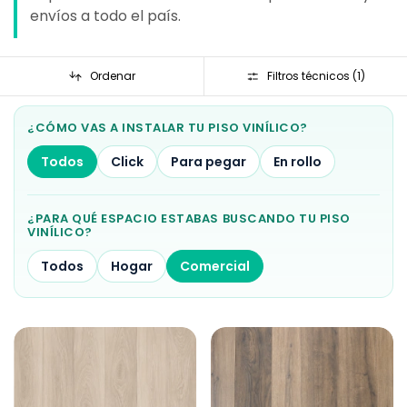
envíos a todo el país.
Ordenar
Filtros técnicos (
1
)
¿CÓMO VAS A INSTALAR TU PISO VINÍLICO?
Todos
Click
Para pegar
En rollo
¿PARA QUÉ ESPACIO ESTABAS BUSCANDO TU PISO
VINÍLICO?
Todos
Hogar
Comercial