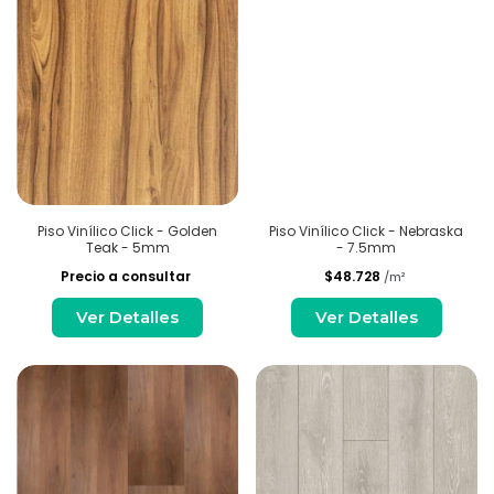
Piso Vinílico Click - Golden
Piso Vinílico Click - Nebraska
Teak - 5mm
- 7.5mm
Precio a consultar
$48.728
/m²
Ver Detalles
Ver Detalles