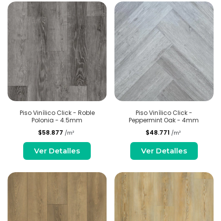
Piso Vinílico Click - Roble
Piso Vinílico Click -
Polonia - 4.5mm
Peppermint Oak - 4mm
$58.877
$48.771
/m²
/m²
Ver Detalles
Ver Detalles