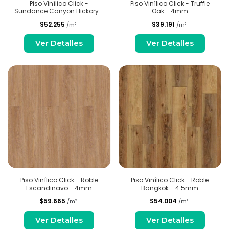
Piso Vinílico Click -
Piso Vinílico Click - Truffle
Sundance Canyon Hickory -
Oak - 4mm
6.5mm
$52.255
$39.191
/m²
/m²
Ver Detalles
Ver Detalles
Piso Vinílico Click - Roble
Piso Vinílico Click - Roble
Escandinavo - 4mm
Bangkok - 4.5mm
$59.665
$54.004
/m²
/m²
Ver Detalles
Ver Detalles