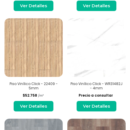
Ver Detalles
Ver Detalles
Piso Vinílico Click - 22409 -
Piso Vinílico Click - WR31482J
5mm
- 4mm
$52.758
Precio a consultar
/m²
Ver Detalles
Ver Detalles