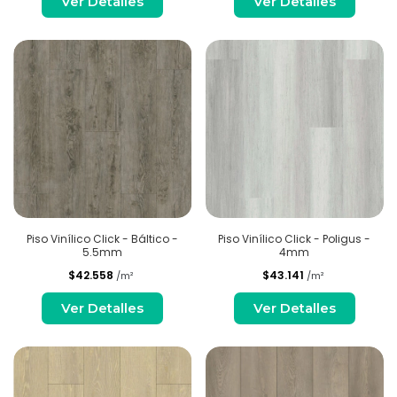
Ver Detalles
Ver Detalles
Piso Vinílico Click - Báltico -
Piso Vinílico Click - Poligus -
5.5mm
4mm
$42.558
$43.141
/m²
/m²
Ver Detalles
Ver Detalles