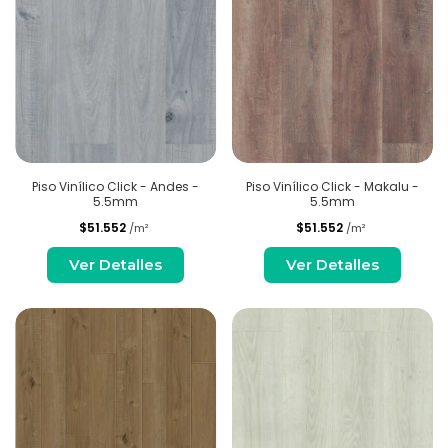
Piso Vinílico Click - Andes -
Piso Vinílico Click - Makalu -
5.5mm
5.5mm
$51.552
$51.552
/m²
/m²
Ver Detalles
Ver Detalles