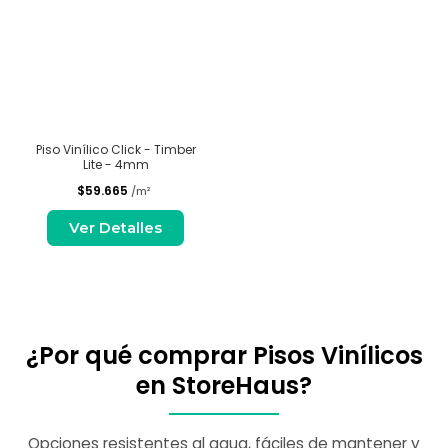
Piso Vinílico Click - Timber
Lite - 4mm
$59.665
/m²
Ver Detalles
¿Por qué comprar Pisos Vinílicos
en StoreHaus?
Opciones resistentes al agua, fáciles de mantener y