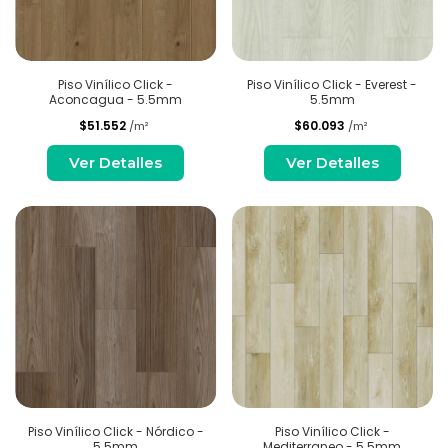
Piso Vinílico Click -
Piso Vinílico Click - Everest -
Aconcagua - 5.5mm
5.5mm
$51.552
$60.093
/m²
/m²
Ver Detalles
Ver Detalles
Piso Vinílico Click - Nórdico -
Piso Vinílico Click -
5.5mm
Mediterraneo - 5.5mm