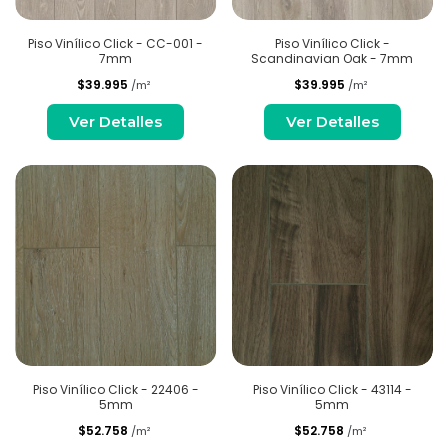
Piso Vinílico Click - CC-001 -
Piso Vinílico Click -
7mm
Scandinavian Oak - 7mm
$39.995
$39.995
/m²
/m²
Ver Detalles
Ver Detalles
Piso Vinílico Click - 22406 -
Piso Vinílico Click - 43114 -
5mm
5mm
$52.758
$52.758
/m²
/m²