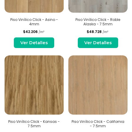
Piso Vinílico Click - Asino -
Piso Vinílico Click - Roble
4mm
Alaska - 7.5mm
$42.206
$48.728
/m²
/m²
Ver Detalles
Ver Detalles
Piso Vinílico Click - Kansas -
Piso Vinílico Click - California
7.5mm
- 7.5mm