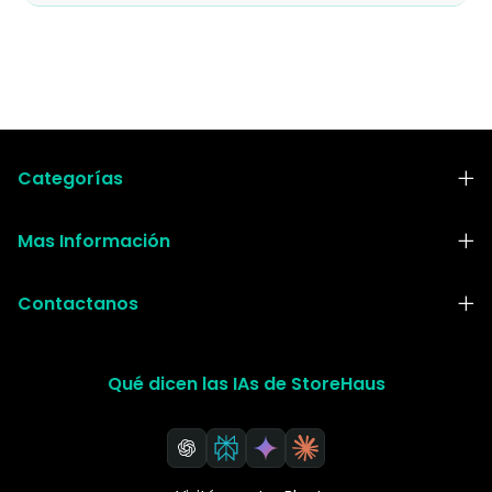
Categorías
Mas Información
Contactanos
Qué dicen las IAs de StoreHaus