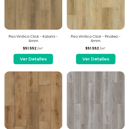
Piso Vinílico Click - Kalami -
Piso Vinílico Click - Pinotea -
4mm
4mm
$51.552
$51.552
/m²
/m²
Ver Detalles
Ver Detalles