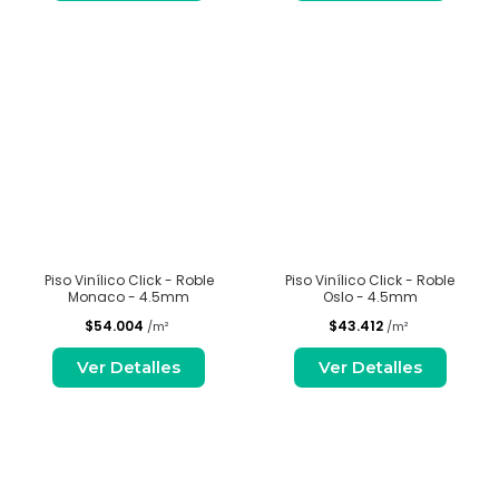
Piso Vinílico Click - Roble
Piso Vinílico Click - Roble
Monaco - 4.5mm
Oslo - 4.5mm
$54.004
$43.412
/m²
/m²
Ver Detalles
Ver Detalles