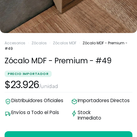
Accesorios
·
Zócalos
·
Zócalos MDF
·
Zócalo MDF - Premium -
#49
Zócalo MDF - Premium - #49
PRECIO IMPORTADOR
$23.926
/unidad
Distribuidores Oficiales
Importadores Directos
Envíos a Todo el País
Stock
Inmediato