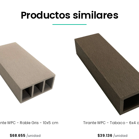
Productos similares
ante WPC - Roble Gris - 10x5 cm
Tirante WPC - Tabaco - 6x4
$68.655
$39.136
/unidad
/unidad