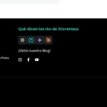
Qué dicen las IAs de StoreHaus
¡Visitá nuestro Blog!
a Plata