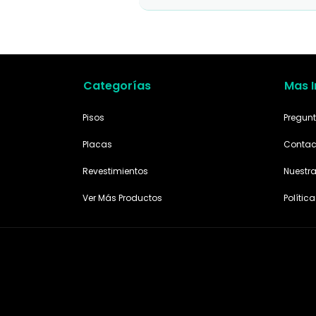
Categorías
Mas 
Pisos
Pregunt
Placas
Contac
Revestimientos
Nuestr
Ver Más Productos
Polític