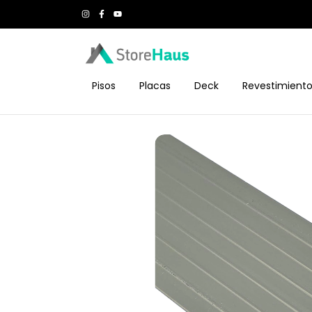
Pisos
Placas
Deck
Revestimient