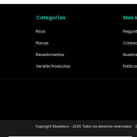
Categorías
Mas 
Pisos
Pregunt
Placas
Contac
Revestimientos
Nuestr
Ver Más Productos
Polític
Copyright StoreHaus - 2026. Todos los derechos reservados.