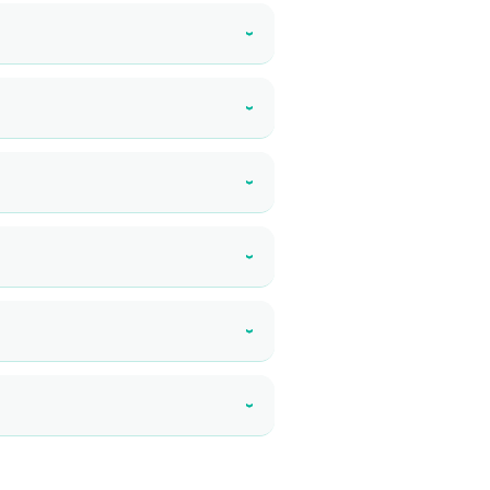
›
›
›
›
›
›