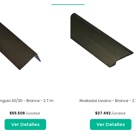
ngulo 30/30 - Bronce - 2.7 m
Nivelador Liviano - Bronce - 2
$55.509
$37.492
/unidad
/unidad
Ver Detalles
Ver Detalles