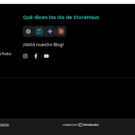
Qué dicen las IAs de StoreHaus
¡Visitá nuestro Blog!
a Plata
miento