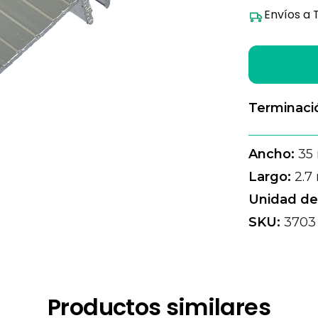
Envíos a 
Terminaci
Ancho:
35
Largo:
2.7
Unidad de
SKU:
3703
Productos similares