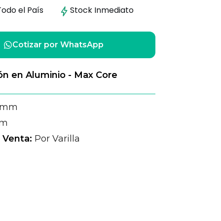
Todo el País
Stock
Inmediato
Cotizar por WhatsApp
ón en Aluminio - Max Core
 mm
 m
 Venta:
Por Varilla