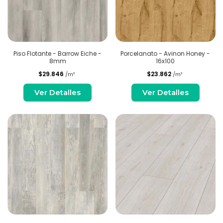
Piso Flotante - Barrow Eiche -
Porcelanato - Avinon Honey -
8mm
16x100
$29.846
$23.862
/m²
/m²
Ver Detalles
Ver Detalles