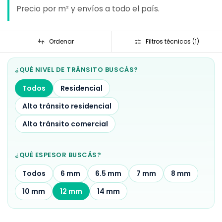
Precio por m² y envíos a todo el país.
Ordenar
Filtros técnicos (
1
)
¿QUÉ NIVEL DE TRÁNSITO BUSCÁS?
Todos
Residencial
Alto tránsito residencial
Alto tránsito comercial
¿QUÉ ESPESOR BUSCÁS?
Todos
6 mm
6.5 mm
7 mm
8 mm
10 mm
12 mm
14 mm