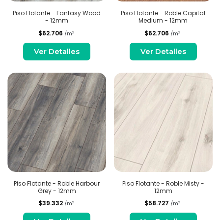
Piso Flotante - Fantasy Wood
Piso Flotante - Roble Capital
- 12mm
Medium - 12mm
$62.706
$62.706
/m²
/m²
Ver Detalles
Ver Detalles
Piso Flotante - Roble Harbour
Piso Flotante - Roble Misty -
Grey - 12mm
12mm
$39.332
$58.727
/m²
/m²