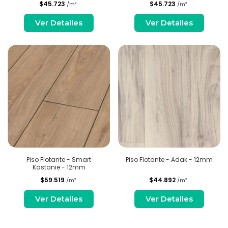
$45.723
$45.723
/m²
/m²
Ver Detalles
Ver Detalles
Piso Flotante - Smart
Piso Flotante - Adak - 12mm
Kastanie - 12mm
$59.519
$44.892
/m²
/m²
Ver Detalles
Ver Detalles