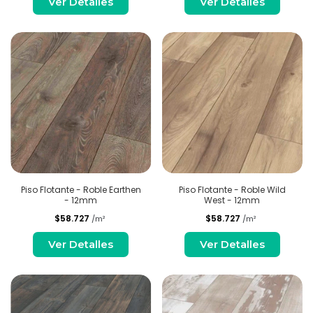
Ver Detalles
Ver Detalles
Piso Flotante - Roble Earthen
Piso Flotante - Roble Wild
- 12mm
West - 12mm
$58.727
$58.727
/m²
/m²
Ver Detalles
Ver Detalles