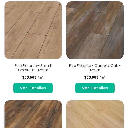
Piso Flotante - Smart
Piso Flotante - Camelot Oak -
Chestnut - 12mm
12mm
$58.663
$60.883
/m²
/m²
Ver Detalles
Ver Detalles