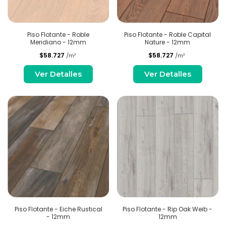
Piso Flotante - Roble
Piso Flotante - Roble Capital
Meridiano - 12mm
Nature - 12mm
$58.727
$58.727
/m²
/m²
Ver Detalles
Ver Detalles
Piso Flotante - Eiche Rustical
Piso Flotante - Rip Oak Weib -
- 12mm
12mm