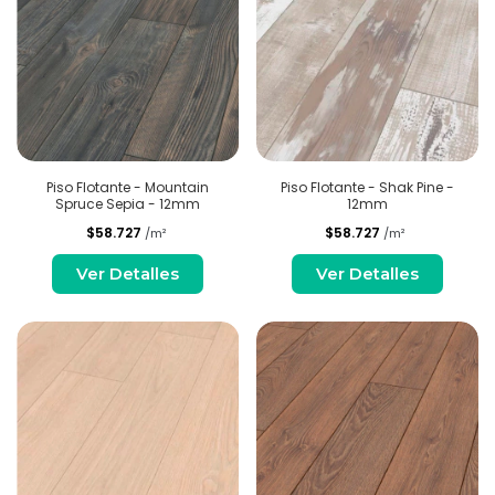
Piso Flotante - Mountain
Piso Flotante - Shak Pine -
Spruce Sepia - 12mm
12mm
$58.727
$58.727
/m²
/m²
Ver Detalles
Ver Detalles