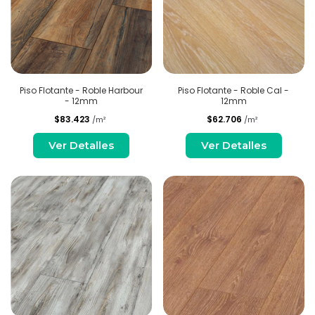
Piso Flotante - Roble Harbour
Piso Flotante - Roble Cal -
- 12mm
12mm
$83.423
$62.706
/m²
/m²
Ver Detalles
Ver Detalles